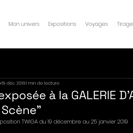
Mon univers
Expositions
Voyages
Tirage
x
19 déc. 2019
1 min de lecture
exposée à la GALERIE D'
 Scène"
Exposition TWIGA du 19 décembre au 25 janvier 2019