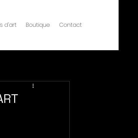
s d'art
Boutique
Contact
ART