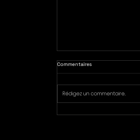
Commentaires
Rédigez un commentaire...
FESTIVAL Parenthèse
Nature