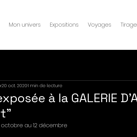
Mon univers
Expositions
Voyages
Tirage
x
20 oct. 2020
1 min de lecture
exposée à la GALERIE D'
rt"
20 octobre au 12 décembre 