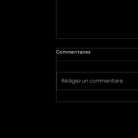
Commentaires
Rédigez un commentaire...
FESTIVAL Parenthèse
Nature