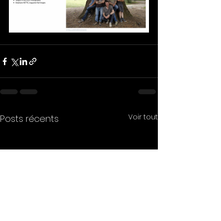
Voir tout
Posts récents